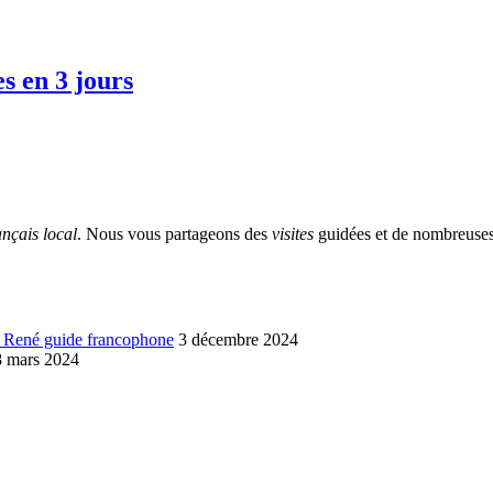
es en 3 jours
ançais local
. Nous vous partageons des
visites
guidées et de nombreuses 
ec René guide francophone
3 décembre 2024
8 mars 2024