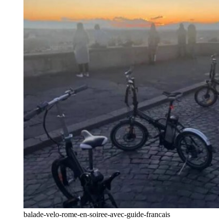
balade-velo-rome-en-soiree-avec-guide-francais