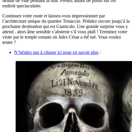
beauté de ville pendant la nuit. Prenez autant de photo sur cet
endroit spectaculaire.
Continuez votre route et laissez-vous impressionner par
l’architecture unique du quartier Testaccio. Pédalez encore jusqu’à la
prochaine destination qui est Gianicolo. Une grande surprise vous y
attend , alors âme sensible s’abstenir s’il vous plaît ! Terminez votre
visite par le temple romain où Jules César a été tué. Vous voulez
tenter ?
N’hésitez pas à cliquer ici pour en savoir plus
: