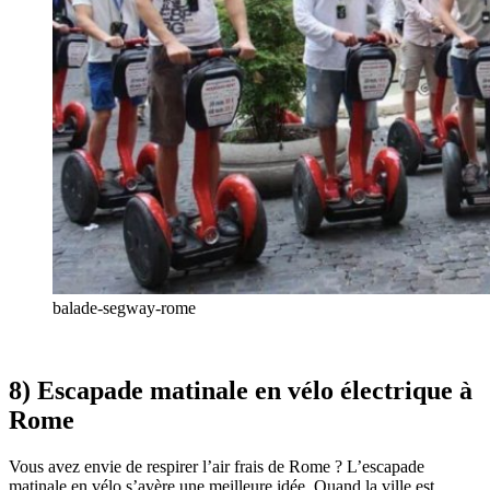
balade-segway-rome
8) Escapade matinale en vélo électrique à
Rome
Vous avez envie de respirer l’air frais de Rome ? L’escapade
matinale en vélo s’avère une meilleure idée. Quand la ville est