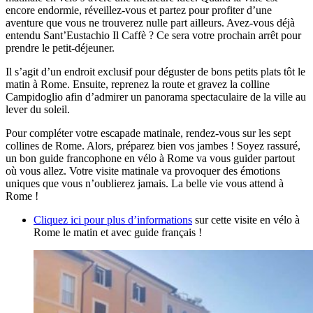
encore endormie, réveillez-vous et partez pour profiter d’une
aventure que vous ne trouverez nulle part ailleurs. Avez-vous déjà
entendu Sant’Eustachio Il Caffè ? Ce sera votre prochain arrêt pour
prendre le petit-déjeuner.
Il s’agit d’un endroit exclusif pour déguster de bons petits plats tôt le
matin à Rome. Ensuite, reprenez la route et gravez la colline
Campidoglio afin d’admirer un panorama spectaculaire de la ville au
lever du soleil.
Pour compléter votre escapade matinale, rendez-vous sur les sept
collines de Rome. Alors, préparez bien vos jambes ! Soyez rassuré,
un bon guide francophone en vélo à Rome va vous guider partout
où vous allez. Votre visite matinale va provoquer des émotions
uniques que vous n’oublierez jamais. La belle vie vous attend à
Rome !
Cliquez ici pour plus d’informations
sur cette visite en vélo à
Rome le matin et avec guide français !