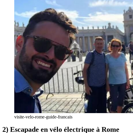
visite-velo-rome-guide-francais
2) Escapade en vélo électrique à Rome