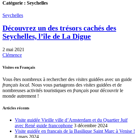
Catégorie :
Seychelles
Seychelles
Découvrez un des trésors cachés des
Seychelles, l’île de La Digue
2 mai 2021
Clémence
Visites en Français
Vous êtes nombreux à rechercher des
visites
guidées avec un guide
français local
. Nous vous partageons des
visites
guidées et de
nombreuses activités touristiques en
français
pour découvrir le
monde autrement !
Articles récents
Visite guidée Vieille ville d’Amsterdam et du Quartier Juif
avec René guide francophone
3 décembre 2024
Visite guidée en français de la Basilique Saint Marc à Venise !
8 mars 2024