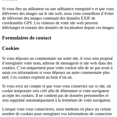
Si vous êtes un utilisateur ou une utilisatrice enregistré·e et que vous
téléversez des images sur le site web, nous vous conseillons d’éviter
de téléverser des images contenant des données EXIF de
coordonnées GPS. Les visiteurs de votre site web peuvent
télécharger et extraire des données de localisation depuis ces images.
Formulaires de contact
Cookies
Si vous déposez un commentaire sur notre site, il vous sera proposé
d’enregistrer votre nom, adresse de messagerie et site web dans des
cookies. C’est uniquement pour votre confort afin de ne pas avoir à
saisir ces informations si vous déposez un autre commentaire plus
tard. Ces cookies expirent au bout d’un an.
Si vous avez un compte et que vous vous connectez sur ce site, un
cookie temporaire sera créé afin de déterminer si votre navigateur
accepte les cookies. Il ne contient pas de données personnelles et
sera supprimé automatiquement à la fermeture de votre navigateur.
Lorsque vous vous connecterez, nous mettrons en place un certain
nombre de cookies pour enregistrer vos informations de connexion