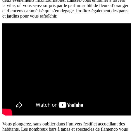
deux évènements incontournables. Laissez-vous entraîner à travers
la ville, où vous serez surpris par le parfum subtil de fleurs d’oranger
et d’encens caramélisé qui s’en dégage. Profitez également des parcs
et jardins pour vous rafraîchir.
Vous plongerez, sans oublier dans l’univers festif et accueillant des
habitants. Les nombreux bars à tapas et spectacles de flamenco vous