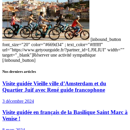
[inbound_button
font_size="20" color="#669d34" ; text_color="#ffffff"
url="https://www.getyourguide.fr/?partner_id=LJ9LIUI" width=""
target="_blank"]Réserver une activité sympathique
[/inbound_button]
Nos derniers articles
Visite guidée Vieille ville d’Amsterdam et du
Quartier Juif avec René guide francophone
3 décembre 2024
Visite guidée en français de la Basilique Saint Marc à
Venise !
8 mars 2024