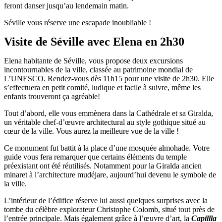
feront danser jusqu’au lendemain matin.
Séville vous réserve une escapade inoubliable !
Visite de Séville avec Elena en 2h30
Elena habitante de Séville, vous propose deux excursions
incontournables de la ville, classée au patrimoine mondial de
L’UNESCO.
Rendez-vous dès 11h15 pour une visite de 2h30. Elle
s’effectuera en petit comité, ludique et facile à suivre, même les
enfants trouveront ça agréable!
Tout d’abord, elle vous emmènera dans la Cathédrale et sa Giralda,
un véritable chef-d’œuvre architectural au style gothique situé au
cœur de la ville. Vous aurez la meilleure vue de la ville !
Ce monument fut battit à la place d’une mosquée almohade. Votre
guide vous fera remarquer que certains éléments du temple
préexistant ont été réutilisés. Notamment pour la Giralda ancien
minaret à l’architecture mudéjare, aujourd’hui devenu le symbole de
la ville.
L’intérieur de l’édifice réserve lui aussi quelques surprises avec la
tombe du célèbre explorateur Christophe Colomb, situé tout près de
l’entrée principale. Mais également grâce à l’œuvre d’art, la
Capillla