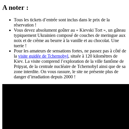
A noter :
Tous les tickets d’entrée sont inclus dans le prix de la
réservation !
Vous devez absolument goûter au « Kievski Tort », un gâteau
typiquement Ukrainien composé de couches de meringue aux
noix et de crème au beurre à la vanille et au chocolat. Une
tuerie !
Pour les amateurs de sensations fortes, ne passez pas à côté de
la
visite guidée de Tchernobyl
, située à 120 kilomètres de
Kiev. La visite comprend l’exploration de la ville fantôme de
Pripyat, de la centrale nucléaire de Tchernobyl ainsi que de sa
zone interdite. On vous rassure, le site ne présente plus de
danger d’irradiation depuis 2000 !