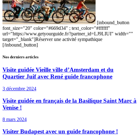
[inbound_button
font_size="20" color="#669d34" ; text_color="#ffffff"
url="https://www.getyourguide.fr/?partner_id=LJ9LIUI" width=""
target="_blank"]Réserver une activité sympathique
[/inbound_button]
Nos derniers articles
Visite guidée Vieille ville d’Amsterdam et du
Quartier Juif avec René guide francophone
3 décembre 2024
Visite guidée en français de la Basilique Saint Marc à
Venise !
8 mars 2024
Visiter Budapest avec un guide francophone !