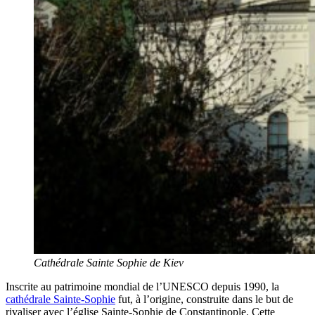
Cathédrale Sainte Sophie de Kiev
Inscrite au patrimoine mondial de l’UNESCO depuis 1990, la
cathédrale Sainte-Sophie
fut, à l’origine, construite dans le but de
rivaliser avec l’église Sainte-Sophie de Constantinople. Cette