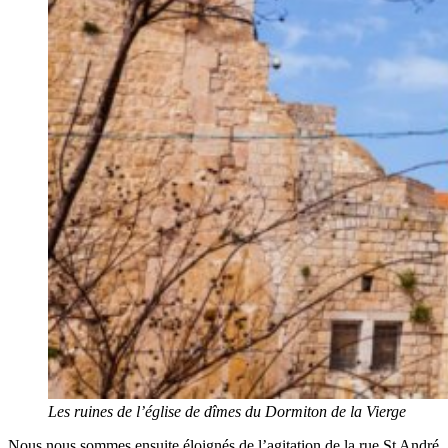
Les ruines de l’église de dîmes du Dormiton de la Vierge
Nous nous sommes ensuite éloignés de l’agitation de la rue St André