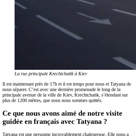
La rue principale Krechtchatik à Kiev
Il est maintenant près de 17h et il est temps pour nous et Tatyana de
nous séparer. C’est avec une dernière promenade le long de la
principale avenue de la ville de Kiev, Krechtchatik, s’étendant sur
plus de 1200 mètres, que nous nous sommes quittés.
Ce que nous avons aimé de notre visite
guidée en français avec Tatyana ?
Tatyana est une personne incroyablement chaleureuse. Elle nous a