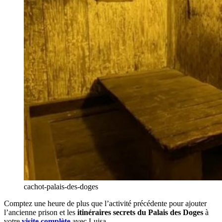
cachot-palais-des-doges
Comptez une heure de plus que l’activité précédente pour ajouter
l’ancienne prison et les
itinéraires secrets du Palais des Doges
à
votre
visite complète
avec Luisa.