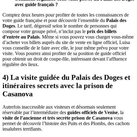
avec guide français ?
Comptez deux heures pour profiter de toutes les connaissances de
votre guide française et pour découvrir l’ensemble du
Palais des
Doges
. Le tarif, dégressif selon le nombre de personnes qui
compose votre groupe privé, n’inclut pas le
prix des billets
d’entrée au Palais
. Même si vous pouvez vous charger vous-même
d’acheter vos billets auprès du site de vente en ligne officiel, Luisa
vous conseille de le faire avec elle, le jour même prévu pour votre
visite. Vous pourrez ainsi profiter de sa position de guide officiel
pour obtenir un droit de coupe-file, intéressant devant l’affluence
régulière des lieux.
4) La visite guidée du Palais des Doges et
itinéraires secrets avec la prison de
Casanova
Autrefois inaccessible aux visiteurs et désormais seulement
réservable par l’intermédiaire des
guides officiels de Venise
, la
visite de l’ancienne et très secrète prison de Casanova
vous
permet de découvrir l’histoire des Puits et des Plombs, des cachots
insalubres terrifiants.