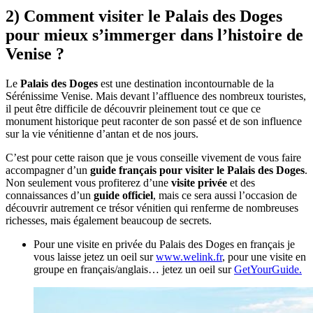
2) Comment visiter le Palais des Doges
pour mieux s’immerger dans l’histoire de
Venise ?
Le
Palais des Doges
est une destination incontournable de la
Sérénissime Venise. Mais devant l’affluence des nombreux touristes,
il peut être difficile de découvrir pleinement tout ce que ce
monument historique peut raconter de son passé et de son influence
sur la vie vénitienne d’antan et de nos jours.
C’est pour cette raison que je vous conseille vivement de vous faire
accompagner d’un
guide français pour visiter le Palais des Doges
.
Non seulement vous profiterez d’une
visite privée
et des
connaissances d’un
guide officiel
, mais ce sera aussi l’occasion de
découvrir autrement ce trésor vénitien qui renferme de nombreuses
richesses, mais également beaucoup de secrets.
Pour une visite en privée du Palais des Doges en français je
vous laisse jetez un oeil sur
www.welink.fr
, pour une visite en
groupe en français/anglais… jetez un oeil sur
GetYourGuide.