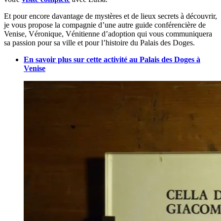
Et pour encore davantage de mystères et de lieux secrets à découvrir,
je vous propose la compagnie d’une autre guide conférencière de
Venise, Véronique, Vénitienne d’adoption qui vous communiquera
sa passion pour sa ville et pour l’histoire du Palais des Doges.
En savoir plus sur cette activité au Palais des Doges à
Venise