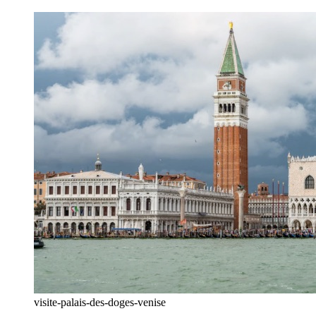
visite-palais-des-doges-venise