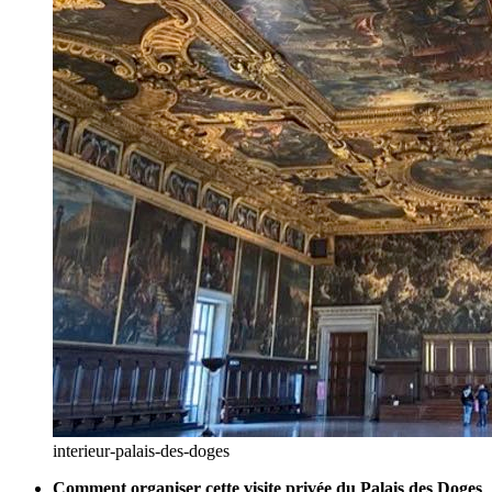
interieur-palais-des-doges
Comment organiser cette visite privée du Palais des Doges