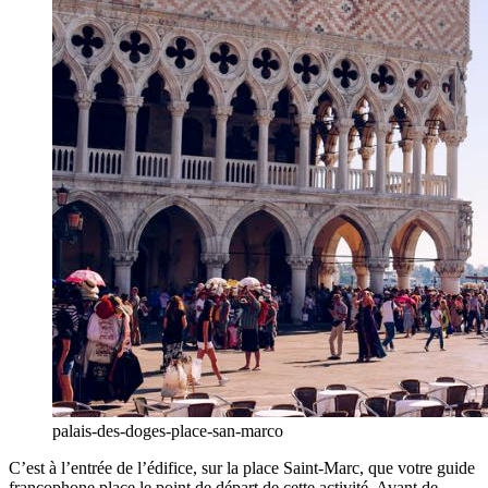
palais-des-doges-place-san-marco
C’est à l’entrée de l’édifice, sur la place Saint-Marc, que votre guide
francophone place le point de départ de cette activité. Avant de