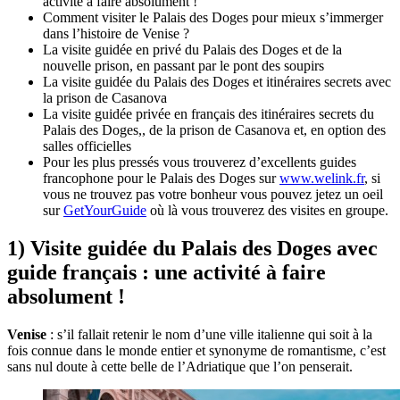
activité à faire absolument !
Comment visiter le Palais des Doges pour mieux s’immerger
dans l’histoire de Venise ?
La visite guidée en privé du Palais des Doges et de la
nouvelle prison, en passant par le pont des soupirs
La visite guidée du Palais des Doges et itinéraires secrets avec
la prison de Casanova
La visite guidée privée en français des itinéraires secrets du
Palais des Doges,, de la prison de Casanova et, en option des
salles officielles
Pour les plus pressés vous trouverez d’excellents guides
francophone pour le Palais des Doges sur
www.welink.fr
, si
vous ne trouvez pas votre bonheur vous pouvez jetez un oeil
sur
GetYourGuide
où là vous trouverez des visites en groupe.
1) Visite guidée du Palais des Doges avec
guide français : une activité à faire
absolument !
Venise
: s’il fallait retenir le nom d’une ville italienne qui soit à la
fois connue dans le monde entier et synonyme de romantisme, c’est
sans nul doute à cette belle de l’Adriatique que l’on penserait.