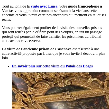
Tout au long de la
visite avec Luisa
, votre
guide francophone à
Venise
, vous apprendra comment se résumait la vie dans cette
enceinte et vous livrera certaines anecdotes qui mettront en relief ses
récits.
Vous pourrez également profiter de la visite des nouvelles prisons
qui sont reliées par le célèbre pont des Soupirs, en fait un passage
protégé qui permettait de faire transiter les prisonniers du tribunal
aux cachots et vice-versa.
La
visite de l’ancienne prison de Casanova
est réservée à une
autre activité proposée par Luisa que je vous invite à découvrir plus
loin.
En savoir plus sur cette visite du Palais des Doges