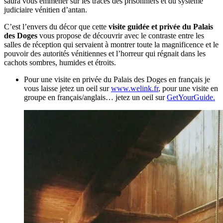
saura vous emmener sur les traces des prisonniers et du système
judiciaire vénitien d’antan.
C’est l’envers du décor que cette
visite guidée et privée du Palais
des Doges
vous propose de découvrir avec le contraste entre les
salles de réception qui servaient à montrer toute la magnificence et le
pouvoir des autorités vénitiennes et l’horreur qui régnait dans les
cachots sombres, humides et étroits.
Pour une visite en privée du Palais des Doges en français je
vous laisse jetez un oeil sur
www.welink.fr
, pour une visite en
groupe en français/anglais… jetez un oeil sur
GetYourGuide.