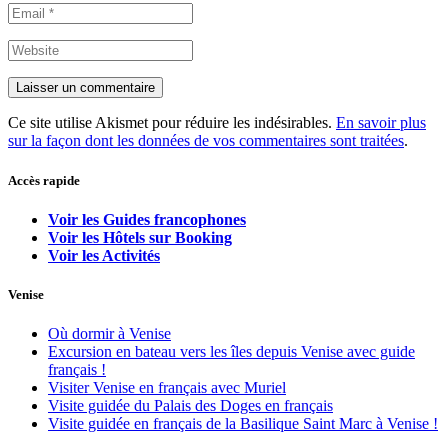
Ce site utilise Akismet pour réduire les indésirables.
En savoir plus
sur la façon dont les données de vos commentaires sont traitées
.
Accès rapide
Voir les Guides francophones
Voir les Hôtels sur Booking
Voir les Activités
Venise
Où dormir à Venise
Excursion en bateau vers les îles depuis Venise avec guide
français !
Visiter Venise en français avec Muriel
Visite guidée du Palais des Doges en français
Visite guidée en français de la Basilique Saint Marc à Venise !