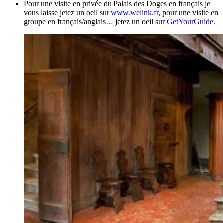
Pour une visite en privée du Palais des Doges en français je
vous laisse jetez un oeil sur
www.welink.fr
, pour une visite en
groupe en français/anglais… jetez un oeil sur
GetYourGuide.