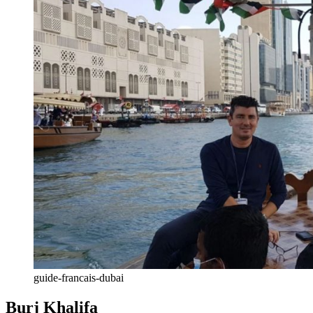
guide-francais-dubai
Burj Khalifa