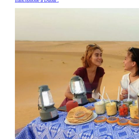
francophone à Dubaï :