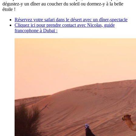
dégustez-y un dîner au coucher du soleil ou dormez-y à la belle
étoile !
Réservez votre safari dans le désert avec un dîner-spectacle
Cliquez ici pour prendre contact avec Nicolas, guide
francophone à Dubaï :