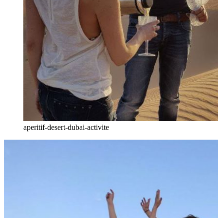
aperitif-desert-dubai-activite