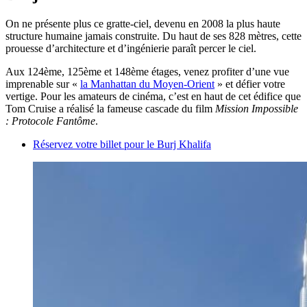
On ne présente plus ce gratte-ciel, devenu en 2008 la plus haute
structure humaine jamais construite. Du haut de ses 828 mètres, cette
prouesse d’architecture et d’ingénierie paraît percer le ciel.
Aux 124ème, 125ème et 148ème étages, venez profiter d’une vue
imprenable sur «
la Manhattan du Moyen-Orient
» et défier votre
vertige. Pour les amateurs de cinéma, c’est en haut de cet édifice que
Tom Cruise a réalisé la fameuse cascade du film
Mission Impossible
: Protocole Fantôme
.
Réservez votre billet pour le Burj Khalifa