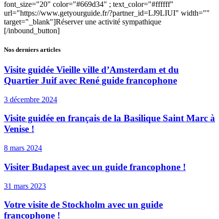
font_size="20" color="#669d34" ; text_color="#ffffff"
url="https://www.getyourguide.fr/?partner_id=LJ9LIUI" width=""
target="_blank"]Réserver une activité sympathique
[/inbound_button]
Nos derniers articles
Visite guidée Vieille ville d’Amsterdam et du
Quartier Juif avec René guide francophone
3 décembre 2024
Visite guidée en français de la Basilique Saint Marc à
Venise !
8 mars 2024
Visiter Budapest avec un guide francophone !
31 mars 2023
Votre visite de Stockholm avec un guide
francophone !