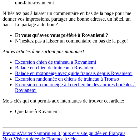
que-faire-rovaniemi
N’hésitez pas à laisser un commentaire en bas de la page pour me
donner vos impressions, partager une bonne adresse, un hôtel, un
bar… Le partage a du bon ?
Et vous qu’avez-vous préféré à Rovaniemi ?
N’hésitez pas à laisser un commentaire en bas de la page!
Autres articles à ne surtout pas manquer!
Excursion chien de traineau à Rovaniemi
Balade en chien de traineau à Rovaniemi
Balade en motoneige avec guide français depuis Rovaniemi
Excursion randonnée en chiens de traineau à Tromso
Excursion en motoneige à la recherche des aurores boréales à
Rovianemi
Mots clés qui ont permis aux internautes de trouver cet article:
Que faire à Rovaniemi
Navigation
Previous
Previous
Visiter Santorin en 3 jours et visite guidée en Français
Next
post:
Next
Visite guidée de Florence à vélo