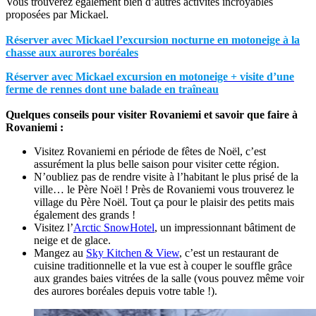
Vous trouverez également bien d’autres activités incroyables
proposées par Mickael.
Réserver avec Mickael l’excursion nocturne en motoneige à la
chasse aux aurores boréales
Réserver avec Mickael excursion en motoneige + visite d’une
ferme de rennes dont une balade en traîneau
Quelques conseils pour visiter Rovaniemi et savoir que faire à
Rovaniemi :
Visitez Rovaniemi en période de fêtes de Noël, c’est
assurément la plus belle saison pour visiter cette région.
N’oubliez pas de rendre visite à l’habitant le plus prisé de la
ville… le Père Noël ! Près de Rovaniemi vous trouverez le
village du Père Noël. Tout ça pour le plaisir des petits mais
également des grands !
Visitez l’
Arctic SnowHotel
, un impressionnant bâtiment de
neige et de glace.
Mangez au
Sky Kitchen & View
, c’est un restaurant de
cuisine traditionnelle et la vue est à couper le souffle grâce
aux grandes baies vitrées de la salle (vous pouvez même voir
des aurores boréales depuis votre table !).