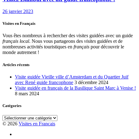
26 janvier 2023
Visites en Français
Vous êtes nombreux à rechercher des
visites
guidées avec un guide
français local
. Nous vous partageons des
visites
guidées et de
nombreuses activités touristiques en
français
pour découvrir le
monde autrement !
Articles récents
Visite guidée Vieille ville d’Amsterdam et du Quartier Juif
avec René guide francophone
3 décembre 2024
Visite guidée en français de la Basilique Saint Marc à Venise !
8 mars 2024
Catégories
Catégories
© 2026
Visites en Français
Visite