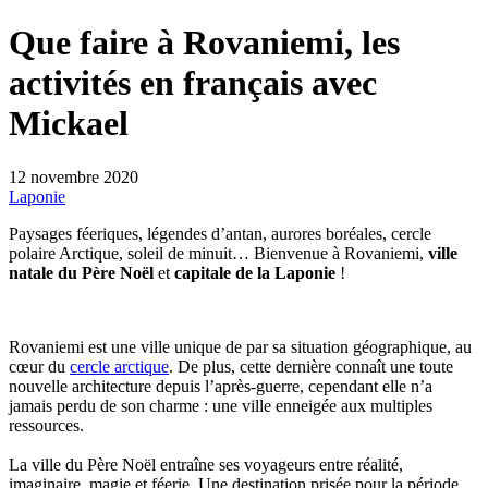
Que faire à Rovaniemi, les
activités en français avec
Mickael
12 novembre 2020
Laponie
Paysages féeriques, légendes d’antan, aurores boréales, cercle
polaire Arctique, soleil de minuit… Bienvenue à Rovaniemi,
ville
natale du Père Noël
et
capitale de la Laponie
!
Rovaniemi est une ville unique de par sa situation géographique, au
cœur du
cercle arctique
. De plus, cette dernière connaît une toute
nouvelle architecture depuis l’après-guerre, cependant elle n’a
jamais perdu de son charme : une ville enneigée aux multiples
ressources.
La ville du Père Noël entraîne ses voyageurs entre réalité,
imaginaire, magie et féerie. Une destination prisée pour la période