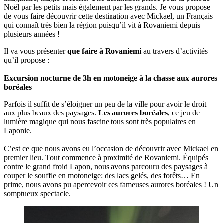
Noël par les petits mais également par les grands. Je vous propose
de vous faire découvrir cette destination avec Mickael, un Français
qui connaît très bien la région puisqu’il vit à Rovaniemi depuis
plusieurs années !
Il va vous présenter
que faire à Rovaniemi
au travers d’activités
qu’il propose :
Excursion nocturne de 3h en motoneige à la chasse aux aurores
boréales
Parfois il suffit de s’éloigner un peu de la ville pour avoir le droit
aux plus beaux des paysages.
Les aurores boréales
, ce jeu de
lumière magique qui nous fascine tous sont très populaires en
Laponie.
C’est ce que nous avons eu l’occasion de découvrir avec Mickael en
premier lieu. Tout commence à proximité de Rovaniemi. Équipés
contre le grand froid Lapon, nous avons parcouru des paysages à
couper le souffle en motoneige: des lacs gelés, des forêts… En
prime, nous avons pu apercevoir ces fameuses aurores boréales ! Un
somptueux spectacle.