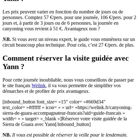
Les prix peuvent varier en fonction du nombre de jours ou de
personnes. Comptez 57 €/pers. pour une journée, 106 €/pers. pour 2
jours et, à partir de 3 jours ou de 6 personnes, la journée en
canyoning vous revient à 51 €. Avantageux non ?
NB.
Si vous avez un niveau expert, le guide vous emmènera sur un
circuit beaucoup plus technique. Pour cela, c’est 27 €/pers. de plus.
Comment réserver la visite guidée avec
Yann ?
Pour cette journée inoubliable, nous vous conseillons de passer par
le site français
Welink
, il va vous permettre de simplifier vos
démarches et de profiter de prix avantageux.
[inbound_button font_size= »15″ color= »#669d34″
text_color= »#ffffff » icon= » » url= »https://welink.fr/canyoning-
sierra-de-guara-accompagnateur-francais?aid=guide-francais »
width= » » target= »_blank »]Réserver votre visite guidée de la
Sierra de Guara avec Yann[/inbound_button]
NB.
Il vous est possible de réserver la veille pour le lendemain.