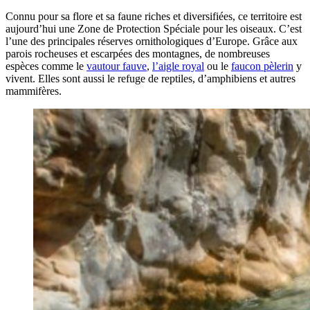
Connu pour sa flore et sa faune riches et diversifiées, ce territoire est
aujourd’hui une Zone de Protection Spéciale pour les oiseaux. C’est
l’une des principales réserves ornithologiques d’Europe. Grâce aux
parois rocheuses et escarpées des montagnes, de nombreuses
espèces comme le
vautour fauve
,
l’aigle royal
ou le
faucon pèlerin
y
vivent. Elles sont aussi le refuge de reptiles, d’amphibiens et autres
mammifères.