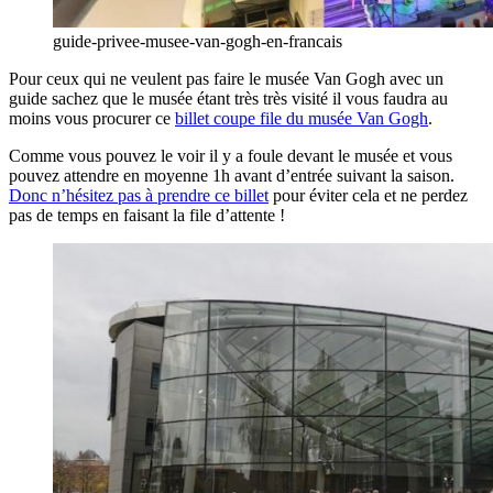
guide-privee-musee-van-gogh-en-francais
Pour ceux qui ne veulent pas faire le musée Van Gogh avec un
guide sachez que le musée étant très très visité il vous faudra au
moins vous procurer ce
billet coupe file du musée Van Gogh
.
Comme vous pouvez le voir il y a foule devant le musée et vous
pouvez attendre en moyenne 1h avant d’entrée suivant la saison.
Donc n’hésitez pas à prendre ce billet
pour éviter cela et ne perdez
pas de temps en faisant la file d’attente !