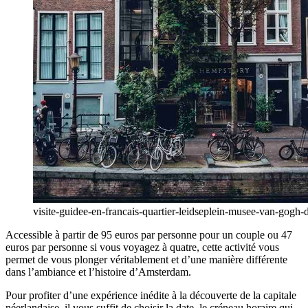
visite-guidee-en-francais-quartier-leidseplein-musee-van-gogh
Accessible à partir de 95 euros par personne pour un couple ou 47
euros par personne si vous voyagez à quatre, cette activité vous
permet de vous plonger véritablement et d’une manière différente
dans l’ambiance et l’histoire d’Amsterdam.
Pour profiter d’une expérience inédite à la découverte de la capitale
néerlandaise, il vous suffit de choisir la date, le créneau horaire qui