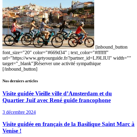
[inbound_button
font_size="20" color="#669d34" ; text_color="#ffffff"
url="https://www.getyourguide.fr/?partner_id=LJ9LIUI" width=""
target="_blank"]Réserver une activité sympathique
[/inbound_button]
Nos derniers articles
Visite guidée Vieille ville d’Amsterdam et du
Quartier Juif avec René guide francophone
3 décembre 2024
Visite guidée en français de la Basilique Saint Marc à
Venise !