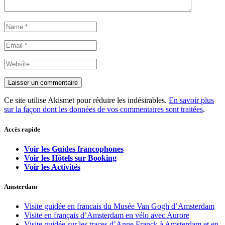
Ce site utilise Akismet pour réduire les indésirables.
En savoir plus
sur la façon dont les données de vos commentaires sont traitées
.
Accès rapide
Voir les Guides francophones
Voir les Hôtels sur Booking
Voir les Activités
Amsterdam
Visite guidée en francais du Musée Van Gogh d’Amsterdam
Visite en français d’Amsterdam en vélo avec Aurore
Visite guidée sur les traces d’Anne Franck à Amsterdam et en