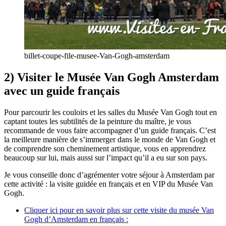
billet-coupe-file-musee-Van-Gogh-amsterdam
2) Visiter le Musée Van Gogh Amsterdam
avec un guide français
Pour parcourir les couloirs et les salles du Musée Van Gogh tout en
captant toutes les subtilités de la peinture du maître, je vous
recommande de vous faire accompagner d’un guide français. C’est
la meilleure manière de s’immerger dans le monde de Van Gogh et
de comprendre son cheminement artistique, vous en apprendrez
beaucoup sur lui, mais aussi sur l’impact qu’il a eu sur son pays.
Je vous conseille donc d’agrémenter votre séjour à Amsterdam par
cette activité : la visite guidée en français et en VIP du Musée Van
Gogh.
Cliquer ici pour en savoir plus sur cette visite du musée Van
Gogh d’Amsterdam en français :