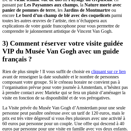
passant par
Les Paysannes aux champs
, la
Nature morte avec
panier de pommes de terre
, les
Jardins de Montmartre
ou
encore
Le bord d’un champ de blé avec des coquelicots
parmi
toutes les autres œuvres de l’artiste, rien n’échappera aux
explications de votre guide francophone pour vous permettre de
comprendre le jalonnement artistique de Vincent Van Gogh.
3) Comment réserver votre visite guidée
VIP du Musée Van Gogh avec un guide
français ?
Rien de plus simple ! Il vous suffit de choisir en
cliquant sur ce lien
avant de renseigner la date souhaitée et le nombre de personnes
composant votre groupe. Si le créneau horaire ne convient pas à
l’organisation prévue pour votre journée à Amsterdam, n’hésitez pas
à prendre contact avec Marieke qui se fera un plaisir d’aménager la
visite en fonction de sa disponibilité et de vos prérogatives.
La Visite privée du Musée Van Gogh d’Amsterdam pour une seule
personne peut paraître onéreuse avec un tarif de 120 euros, mais le
prix est très vitre dégressif si vous êtes plusieurs avec une activité à
60 euros par personne pour un couple. Une offre qui descend à 40
euros par personne pour une visite en famille avec vos deux enfants.