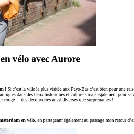
en vélo avec Aurore
am
! Si c’est la ville la plus visitée aux Pays-Bas c’est bien pour une rai
tiques dans des lieux historiques et culturels mais également pour sa ca
tier rouge… des découvertes aussi diverses que surprenantes !
msterdam en vélo
, en partageant également au passage mon retour d’e