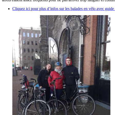
Cliquez ici pour plus d’infos sur les balades en vélo avec guide 