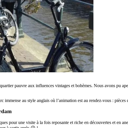
 quartier pauvre aux influences vintages et bohèmes. Nous avons pu ap
arc immense au style anglais où l’animation est au rendez-vous : pièces 
erdam
ques pour une visite à la fois reposante et riche en découvertes et en ane
uer à sortir après 😉 !