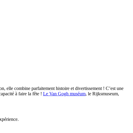
son, elle combine parfaitement histoire et divertissement ! C’est une
pacité à faire la fête !
Le Van Gogh muséum
, le Rijksmuseum,
xpérience.