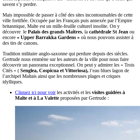
savent s’y perdre.
Mais impossible de passer à côté des sites incontournables de cette
ville fortifiée. Occupée par les Français puis annexée par l’Empire
britannique, Malte est un mille-feuille culturel insolite. On y
découvre le
Palais des grands Maîtres
, la
cathédrale St Jean
ou
encore
« Upper Barrakka Gardens »
où nous pouvons assister à
des tirs de canons.
Tradition militaire anglo-saxonne qui perdure depuis des siècles.
Gertrude nous emmène sur les auteurs de la ville pour nous faire
découvrir un panorama exceptionnel. On peut y admirer les « Trois
Cités » (
Senglea, Cospicua et Vittoriosa),
l’eau blues lagon de
l’archipel Maltais ainsi que les nombreuses plages et criques
idylliques.
Cliquez ici pour voir
les activités et les
visites guidées à
Malte et à La Valette
proposées par Gertrude :