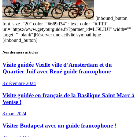
[inbound_button
font_size="20" color="#669d34" ; text_color="#ffffff"
url="https://www.getyourguide.fr/?partner_id=LJ9LIUI" width=""
target="_blank"]Réserver une activité sympathique
[/inbound_button]
Nos derniers articles
Visite guidée Vieille ville d’Amsterdam et du
Quartier Juif avec René guide francophone
3 décembre 2024
Visite guidée en français de la Basilique Saint Marc à
Venise !
8 mars 2024
Visiter Budapest avec un guide francophone !