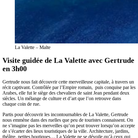
La Valette – Malte
Visite guidée de La Valette avec Gertrude
en 3h00
Gertrude nous fait découvrir cette merveilleuse capitale, à travers un
récit captivant. Contrôlée par l’Empire romain, puis conquise par les
Arabes, elle fut le siège des chevaliers de saint Jean pendant deux
siècles. Un mélange de culture et d’art que l’on retrouve dans
chaque coin de rue.
Partis pour découvrir les incontournables de La Valette, Gertrude
nous emmène dans des ruelles que peu de touristes connaissent. On
ne s’imagine pas les merveilles qu’on peut trouver lorsqu’on accepte
de s’écarter des lieux touristiques de la ville. Architecture, jardins,
théâtre, petites boutiques… La Valette ne se dévoile qu’à ceux qui