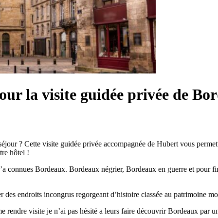
our la visite guidée privée de Bo
éjour ? Cette visite guidée privée accompagnée de Hubert vous permettr
re hôtel !
qu’a connues Bordeaux. Bordeaux négrier, Bordeaux en guerre et pour fin
iter des endroits incongrus regorgeant d’histoire classée au patrimoine
rendre visite je n’ai pas hésité a leurs faire découvrir Bordeaux par u