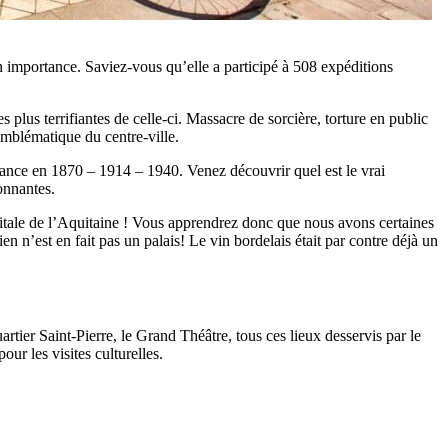
on importance. Saviez-vous qu’elle a participé à 508 expéditions
 plus terrifiantes de celle-ci. Massacre de sorcière, torture en public
 emblématique du centre-ville.
France en 1870 – 1914 – 1940. Venez découvrir quel est le vrai
onnantes.
tale de l’Aquitaine ! Vous apprendrez donc que nous avons certaines
n n’est en fait pas un palais! Le vin bordelais était par contre déjà un
rtier Saint-Pierre, le Grand Théâtre, tous ces lieux desservis par le
ur les visites culturelles.