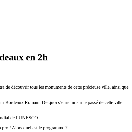
rdeaux en 2h
a de découvrir tous les monuments de cette précieuse ville, ainsi que
ir Bordeaux Romain. De quoi s’enrichir sur le passé de cette ville
 mondial de l’UNESCO.
n pro ! Alors quel est le programme ?