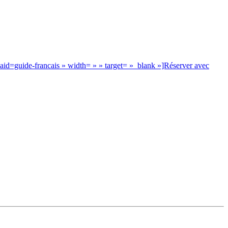
t?aid=guide-francais » width= » » target= »_blank »]Réserver avec