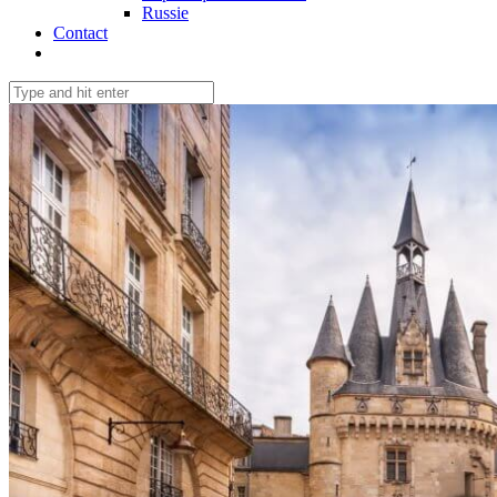
Russie
Contact