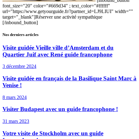
[inbound_button
font_size="20" color="#669d34" ; text_color="#ffffff"
url="https://www.getyourguide.fr/?partner_id=LJ9LIUI" width=""
target="_blank"]Réserver une activité sympathique
[/inbound_button]
Nos derniers articles
Visite guidée Vieille ville d’Amsterdam et du
Quartier Juif avec René guide francophone
3 décembre 2024
Visite guidée en français de la Basilique Saint Marc à
Venise !
8 mars 2024
Visiter Budapest avec un guide francophone !
31 mars 2023
Votre visite de Stockholm avec un guide