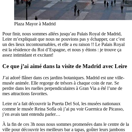
Plaza Mayor à Madrid
Pour finir, nous sommes allées jusqu’au Palais Royal de Madrid,
Leire m’expliquait que nous ne pouvions pas y échapper, car c’est
un des lieux incontournables, et elle a eu raison !! Le Palais Royal
est la résidence du Roi d’Espagne, et nous y étions : je trouve ça
assez intimidant et excitant!
Ce que j’ai aimé dans la visite de Madrid avec Leire
J’ai adoré flâner dans ces jardins botaniques. Madrid est une ville-
musée animée. Elle regorge de trésors à chaque coin de rue. Se
perdre dans les ruelles perpendiculaires à Gran Via a été l’une de
mes attractions favorites.
Leire m’a fait découvrir la Puerta Del Sol, les musées nationaux
comme le musée Reina Sofía où j’ai pu voir Guernica de Picasso,
j’en avais tant entendu parler…
À la fin de ces 3h nous nous sommes promenées dans le centre de la
ville pour découvrir les meilleurs bar a tapas, goûter leurs jambons